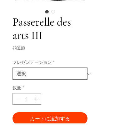
Passerelle des
arts III
価
€200.00
格
プレゼンテーション
*
数量
*
カートに追加する
今すぐ購入