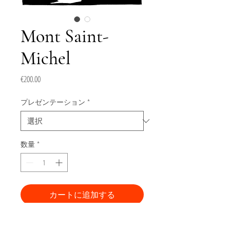
Mont Saint-
Michel
価
€200.00
格
プレゼンテーション
*
数量
*
カートに追加する
今すぐ購入