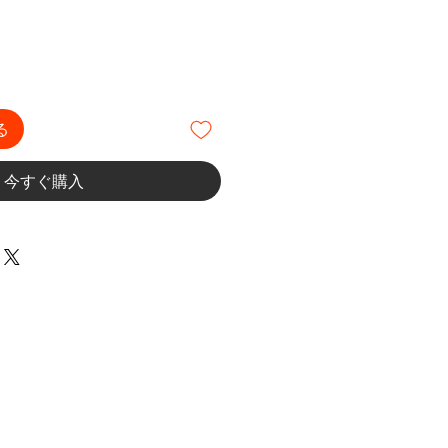
る
今すぐ購入