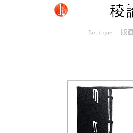
稜論
Boutique
版