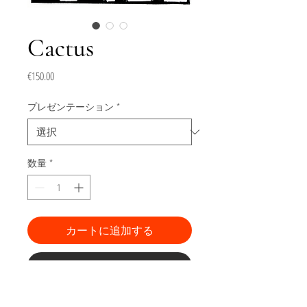
Cactus
価
€150.00
格
プレゼンテーション
*
数量
*
カートに追加する
今すぐ購入
Gravure de la série "Comestibles"