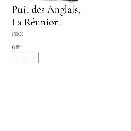
Puit des Anglais,
La Réunion
価
€400.00
格
数量
*
カートに追加する
今すぐ購入
Aquarelle sur papier torchon 250gr. Format
12x12. 2025